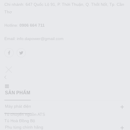
Chi nhánh: 647 Quốc Lộ 91, P. Thới Thuận, Q. Thốt Nốt, Tp. Cần
Thơ
Hotline:
0906 664 711
Email: info.dapower@gmail.com
SẢN PHẨM
Máy phát điện
Tủ chuyển nguồn ATS
Tủ Hoà Đồng Bộ
Phụ tùng chính hãng