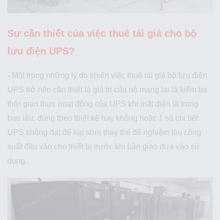
Sự cần thiết của việc
thuê tải giả cho bộ
lưu điện UPS?
-
Một trong những lý do khiến việc thuê tải giả bộ lưu điện
UPS trở nên cần thiết là giá trị của nó mang lại là kiểm tra
thời gian thực hoạt động của UPS khi mất điện là trong
bao lâu, đúng theo thiết kế hay không hoặc 1 số chi tiết
UPS không đạt để kịp sớm thay thế để nghiệm thu công
suất đầu vào cho thiết bị trước khi bàn giao đưa vào sử
dụng.