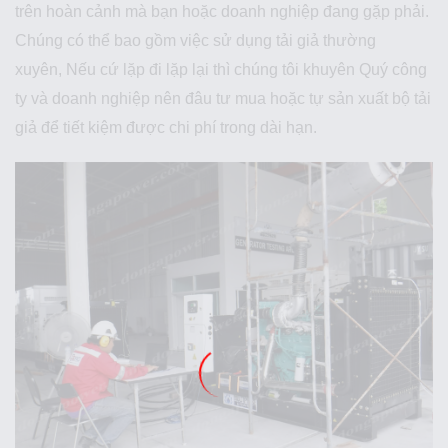
trên hoàn cảnh mà bạn hoặc doanh nghiệp đang gặp phải.
Chúng có thể bao gồm việc sử dụng tải giả thường
xuyên, Nếu cứ lặp đi lặp lại thì chúng tôi khuyên Quý công
ty và doanh nghiệp nên đâu tư mua hoặc tự sản xuất bộ tải
giả để tiết kiệm được chi phí trong dài hạn.