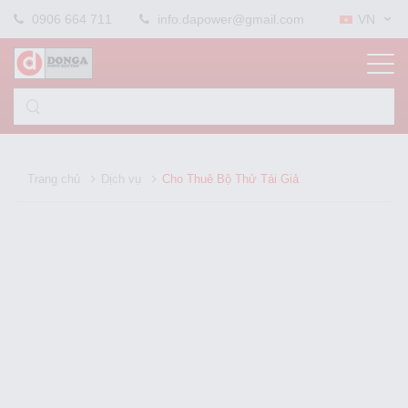
0906 664 711
info.dapower@gmail.com
VN
Trang chủ
Dịch vụ
Cho Thuê Bộ Thử Tải Giả