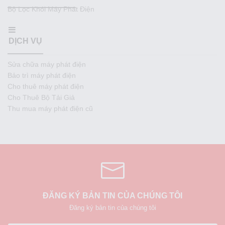
Bộ Lọc Khói Máy Phát Điện
DỊCH VỤ
Sửa chữa máy phát điện
Bảo trì máy phát điện
Cho thuê máy phát điện
Cho Thuê Bộ Tải Giả
Thu mua máy phát điện cũ
ĐĂNG KÝ BẢN TIN CỦA CHÚNG TÔI
Đăng ký bản tin của chúng tôi