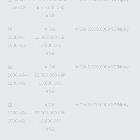
– 750kVA
đến 8.000.000
VNĐ
5️⃣
⭐
Giá
⭐
Giá 5.000.000
VNĐ/Ngày
750kVA–
11.000.000 đến
1000kVA
12.000.000
VNĐ
6️⃣
⭐
Giá
⭐
Giá 5.500.000
VNĐ/Ngày
1000kVA –
12.500.000 đến
1200kVA
13.000.000
VNĐ
7️⃣
⭐
Giá
⭐
Giá 6.500.000
VNĐ/Ngày
1250kVA –
15.000.000 đến
1500kVA
16.000.000
VNĐ