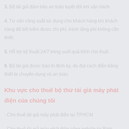
3.
Bộ tải giả đảm bảo an toàn tuyệt đối khi vận hành
4.
Tư vấn công suất sử dụng cho khách hàng khi khách
hàng để tiết kiệm được chi phí, tránh lãng phí không cần
thiết.
5.
Hỗ trợ kỹ thuật 24/7 trong suốt quá trình cho thuê.
6.
Bộ tải giả được bảo trì định kỳ, đo đạt cách điện bằng
thiết bị chuyên dụng và an toàn.
Khu vực cho thuê bộ thử tải giả máy phát
điện của chúng tôi
- Cho thuê tải giả máy phát điện tại TPHCM
- Cho thuê tải giả máy phát điện công nghiệp tại Bình