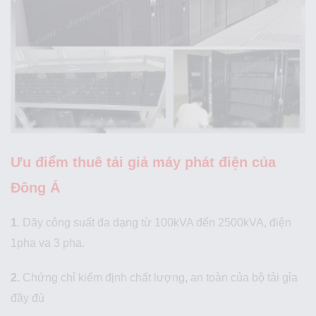
Ưu điểm thuê tải giả máy phát điện của
Đông Á
1
. Dãy công suất đa dạng từ 100kVA đến 2500kVA, điện
1pha va 3 pha.
2.
Chứng chỉ kiểm định chất lượng, an toàn của bộ tải gỉa
đầy đủ