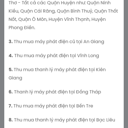
Thơ - Tất cả các Quận Huyện như: Quận Ninh
Kiều, Quận Cái Răng, Quận Bình Thuỷ, Quận Thốt
Nốt, Quận Ô Môn, Huyện Vĩnh Thạnh, Huyện
Phong Điền.
3.
Thu mua máy phát điện cũ tại An Giang
4.
Thu mua máy phát điện tại Vĩnh Long
5.
Thu mua thanh lý máy phát điện tại Kiên
Giang
6.
Thanh lý máy phát điện tại Đồng Tháp
7.
Thu mua máy phát điện tại Bến Tre
8.
Thu mua thanh lý máy phát điện tại Bạc Liêu