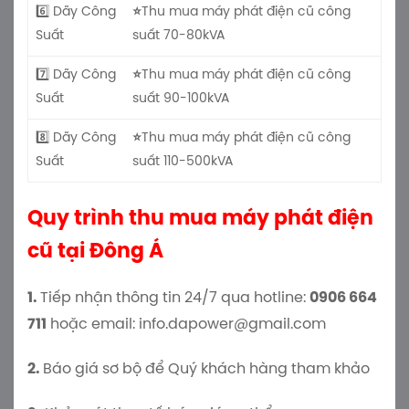
6️⃣ Dãy Công
⭐
Thu mua máy phát điện cũ công
Suất
suất 70-80kVA
7️⃣ Dãy Công
⭐
Thu mua máy phát điện cũ công
Suất
suất 90-100kVA
8️⃣ Dãy Công
⭐
Thu mua máy phát điện cũ công
Suất
suất 110-500kVA
Quy trình thu mua máy phát điện
cũ tại Đông Á
1.
Tiếp nhận thông tin 24/7 qua hotline:
0906 664
711
hoặc email: info.dapower@gmail.com
2.
Báo giá sơ bộ để Quý khách hàng tham khảo