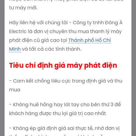
tư máy mới.
Hãy liên hệ với chúng tôi - Công ty tnhh Đông Á
Electric là đơn vị chuyên thu mua thanh lý máy
phát điện cũ giá cao tại
Thành phố Hồ Chí
Minh
và tất cả các tỉnh thành.
Tiêu chí định giá máy phát điện
- Cam kết chống tiêu cực trong định giá và thu
mua
- Không huê hồng hay lót tay cho bên thứ 3 để
khách hàng được thu lại giá trị cao nhất
- Không ép giá định giá sai thực tế, nhờ đơn vị