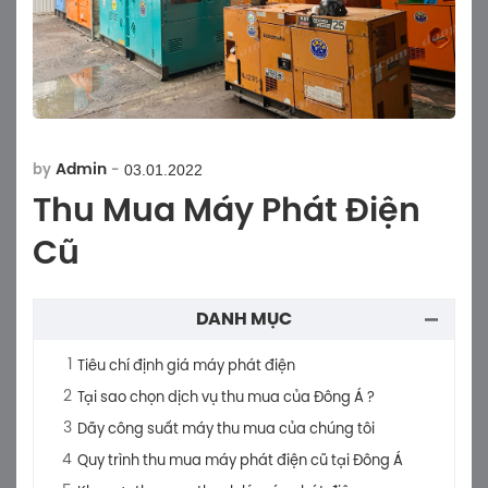
03.01.2022
Admin
by
-
Thu Mua Máy Phát Điện
Cũ
DANH MỤC
Tiêu chí định giá máy phát điện
Tại sao chọn dịch vụ thu mua của Đông Á ?
Dãy công suất máy thu mua của chúng tôi
Quy trình thu mua máy phát điện cũ tại Đông Á