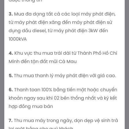
được thông tin
3.
Mua đa dạng tất cả các loại máy phát điện,
từ máy phát điện xăng đến máy phát điện sử
dụng dầu diesel, từ máy phát điện 3kW đến
1000kVA
4.
Khu vực thu mua trải dài từ Thành Phố Hồ Chí
Minh đến tận đất mũi Cà Mau
5.
Thu mua thanh lý máy phát điện với giá cao.
6.
Thanh toan 100% bằng tiền mặt hoặc chuyển
khoản ngay sau khi 02 bên thống nhất và ký kết
hợp đồng mua bán
7.
Thu mua máy trong ngày, dọn dẹp vệ sinh trả