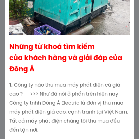
Những từ khoá tìm kiếm
của khách hàng và giải đáp của
Đông Á
1.
Công ty nào thu mua máy phát điện cũ giá
cao ? >>> Như đã nói ở phần trên hiện nay
Công ty tnhh Đông Á Electric là đơn vị thu mua
máy phát điện giá cao, cạnh tranh tại Việt Nam.
Tất cả máy phát điện chúng tôi thu mua đều
đến tận nơi.