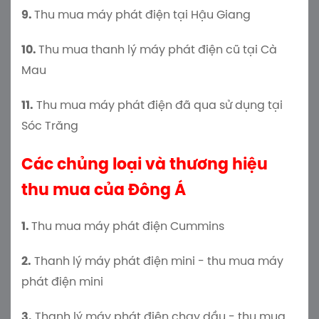
9.
Thu mua máy phát điện tại Hậu Giang
10.
Thu mua thanh lý máy phát điện cũ tại Cà
Mau
11.
Thu mua máy phát điện đã qua sử dụng tại
Sóc Trăng
Các chủng loại và thương hiệu
thu mua của Đông Á
1.
Thu mua máy phát điện Cummins
2.
Thanh lý máy phát điện mini - thu mua máy
phát điện mini
3.
Thanh lý máy phát điện chạy dầu - thu mua