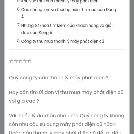
Khu vực thu mua thanh lý máy phát điện
Các chủng loại và thương hiệu thu mua của Đông
Á
Những từ khoá tìm kiếm của khách hàng và giải
đáp của Đông Á
Công ty thu mua thanh lý máy phát điện cũ
⭐⭐⭐⭐⭐
Quý công ty cần thanh lý máy phát điện ?
Hay cần tìm 01 đơn vị thu mua máy phát điện cũ
với giá cao ?
Với nhiều lý do khác nhau mà Quý công ty không
còn nhu cầu sử dụng máy phát điện cũ nữa ?
Hoặc cần thanh lý máy phát điện cũ để tái đầu