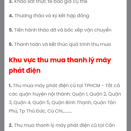
3.
Khảo sát thực tế báo giá cụ thể
4.
Thương thảo và ký kết hợp đồng
5.
Tiến hành tháo dỡ và bốc xếp vận chuyển
6.
Thanh toán và kết thúc quá trình thu mua
Khu vực thu mua thanh lý máy
phát điện
1.
Thu mua máy phát điện cũ tại TPHCM - Tất cả
các quận huyện nội thành: Quận 1, Quận 2, Quận
3, Quận 4, Quận 5, Quận Bình Thạnh, Quận Tân
Phú, Tp Thủ Đức, Củ Chi,..........
2.
Thu mua thanh lý máy phát điện cũ tại Cần