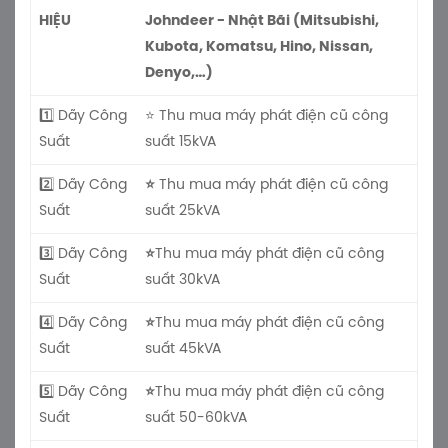
HIỆU
Johndeer - Nhật Bãi (Mitsubishi,
Kubota, Komatsu, Hino, Nissan,
Denyo,…)
1️⃣ Dãy Công
⭐ Thu mua máy phát điện cũ công
Suất
suất 15kVA
2️⃣ Dãy Công
⭐
Thu mua máy phát điện cũ công
Suất
suất 25kVA
3️⃣ Dãy Công
⭐
Thu mua máy phát điện cũ công
Suất
suất 30kVA
4️⃣ Dãy Công
⭐
Thu mua máy phát điện cũ công
Suất
suất 45kVA
5️⃣ Dãy Công
⭐
Thu mua máy phát điện cũ công
Suất
suất 50-60kVA