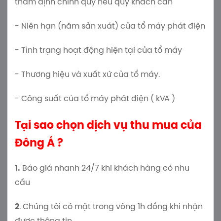
thẩm định chính quy nếu quý khách cần
- Niên hạn (năm sản xuát) của tổ máy phát điện
- Tình trạng hoạt động hiện tại của tổ máy
- Thương hiệu và xuất xứ của tổ máy.
- Công suất của tổ máy phát điện ( kVA )
Tại sao chọn dịch vụ thu mua của
Đông Á ?
1.
Báo giá nhanh 24/7 khi khách hàng có nhu
cầu
2
. Chúng tôi có mặt trong vòng 1h đồng khi nhận