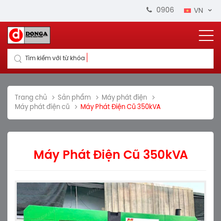
0906 664 711
VN
Tìm kiếm với từ khóa
Trang chủ
Sản phẩm
Máy phát điện
Máy phát điện cũ
Máy Phát Điện Cũ 350kVA
Máy Phát Điện Cũ 350kVA