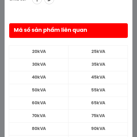
Mã số sản phẩm liên quan
20kVA
25kVA
30kVA
35kVA
40kVA
45kVA
50kVA
55kVA
60kVA
65kVA
70kVA
75kVA
80kVA
90kVA