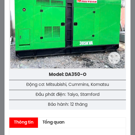
Model: DA350-O
Động cơ: Mitsubishi, Cummins, Komatsu
Đầu phát điện: Taiyo, Stamford
Bảo hành: 12 tháng
Thông tin
Tổng quan