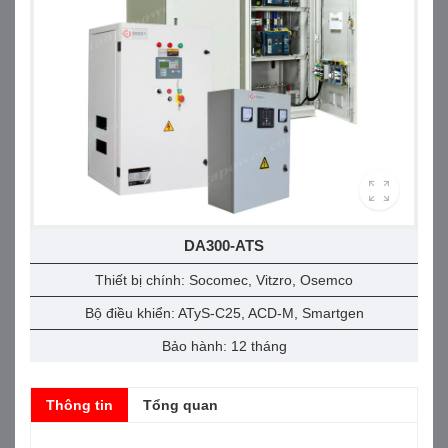
DA300-ATS
Thiết bị chính: Socomec, Vitzro, Osemco
Bộ điều khiển: ATyS-C25, ACD-M, Smartgen
Bảo hành: 12 tháng
Thông tin
Tổng quan