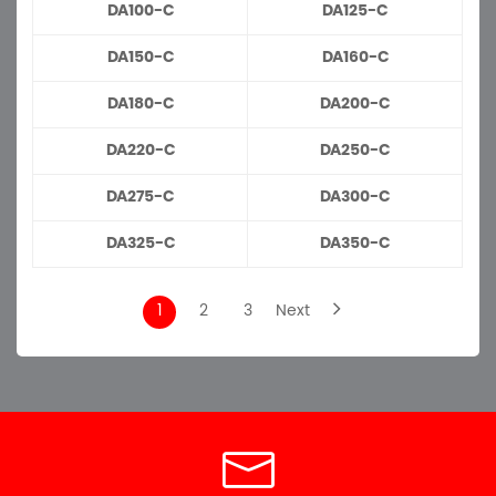
DA100-C
DA125-C
DA150-C
DA160-C
DA180-C
DA200-C
DA220-C
DA250-C
DA275-C
DA300-C
DA325-C
DA350-C
1
2
3
Next