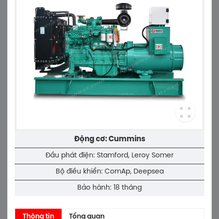
Động cơ: Cummins
Đầu phát điện: Stamford, Leroy Somer
Bộ điều khiển: ComAp, Deepsea
Bảo hành: 18 tháng
Thông tin
Tổng quan