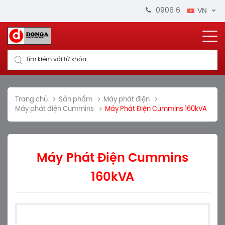
0906 664 711
VN
Tìm kiếm với từ khóa
Trang chủ
Sản phẩm
Máy phát điện
Máy phát điện Cummins
Máy Phát Điện Cummins 160kVA
Máy Phát Điện Cummins
160kVA