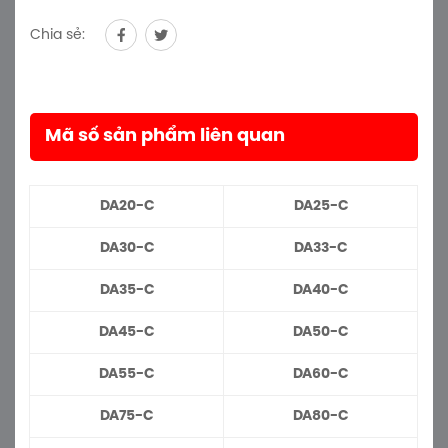
Chia sẻ:
Mã số sản phẩm liên quan
DA20-C
DA25-C
DA30-C
DA33-C
DA35-C
DA40-C
DA45-C
DA50-C
DA55-C
DA60-C
DA75-C
DA80-C