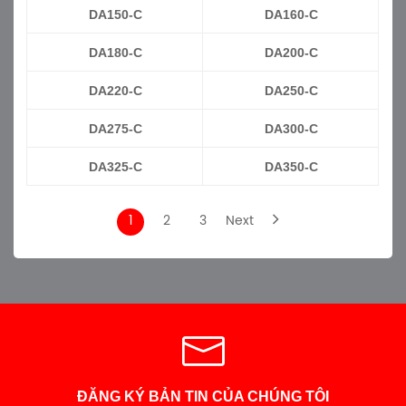
DA150-C
DA160-C
DA180-C
DA200-C
DA220-C
DA250-C
DA275-C
DA300-C
DA325-C
DA350-C
1
2
3
Next
ĐĂNG KÝ BẢN TIN CỦA CHÚNG TÔI