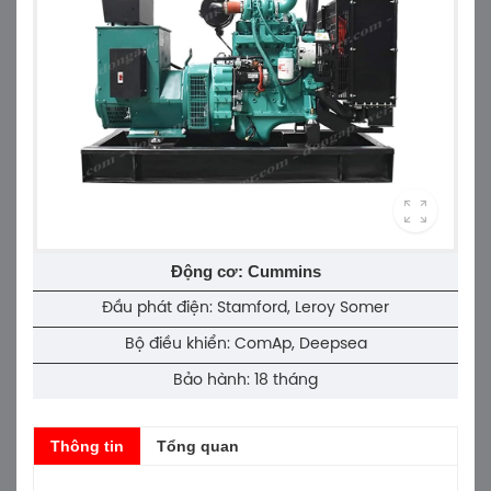
Động cơ: Cummins
Đầu phát điện: Stamford, Leroy Somer
Bộ điều khiển: ComAp, Deepsea
Bảo hành: 18 tháng
Thông tin
Tổng quan