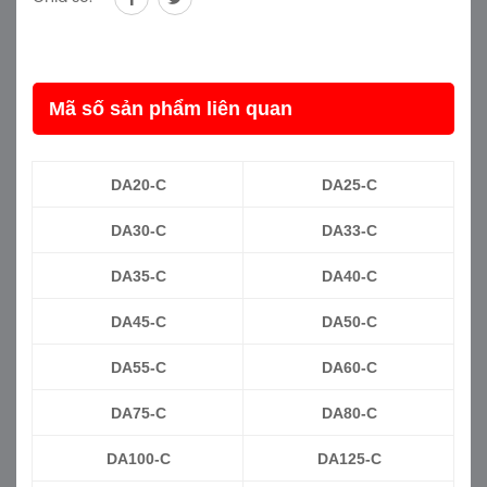
Mã số sản phẩm liên quan
DA20-C
DA25-C
DA30-C
DA33-C
DA35-C
DA40-C
DA45-C
DA50-C
DA55-C
DA60-C
DA75-C
DA80-C
DA100-C
DA125-C