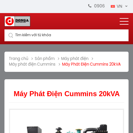
0906 664 711
VN
Tìm kiếm với từ khóa
Trang chủ
Sản phẩm
Máy phát điện
Máy phát điện Cummins
Máy Phát Điện Cummins 20kVA
Máy Phát Điện Cummins 20kVA