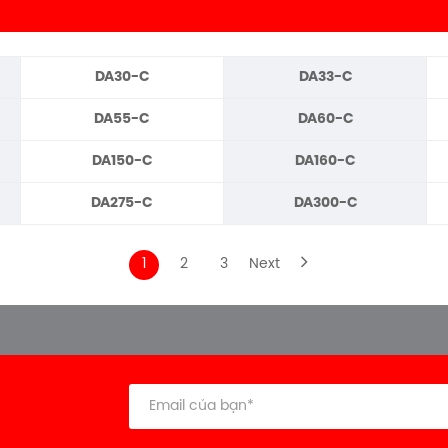
DA30-C
DA33-C
DA55-C
DA60-C
DA150-C
DA160-C
DA275-C
DA300-C
1
2
3
Next