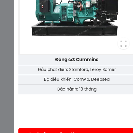
Động cơ: Cummins
Đầu phát điện: Stamford, Leroy Somer
Bộ điều khiển: ComAp, Deepsea
Bảo hành: 18 tháng