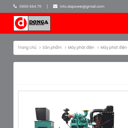
0906 664 711
info.dapower@gmail.com
Trang chủ
Sản phẩm
Máy phát điện
Máy phát điệ