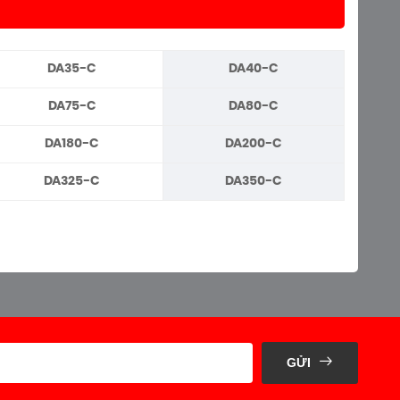
DA35-C
DA40-C
DA75-C
DA80-C
DA180-C
DA200-C
DA325-C
DA350-C
GỬI